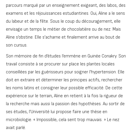
parcours marqué par un enseignement exigeant, des labos, des
examens et les réjouissances estudiantines. Oui, Aline a le sens
du labeur et de la fête. Sous le coup du découragement, elle
envisage un temps le métier de chocolatière ou de nez. Mais
Aline s’obstine. Elle s’acharne et finalement arrive au bout de
son cursus.
Son mémoire de fin d’études l’emmène en Guinée Conakry. Son
travail consiste à se procurer sur place les plantes locales
conseillées par les guérisseurs pour soigner l’hypertension. Elle
doit en extraire et déterminer les principes actifs, rechercher
les noms latins et consigner leur possible efficacité. De cette
expérience sur le terrain, Aline en retient à la fois la rigueur de
la recherche mais aussi la passion des hypothèses. Au sortir de
ses études, l’Université lui propose faire une thèse en
microbiologie. « Impossible, cela sent trop mauvais. » Le nez
avait parlé.