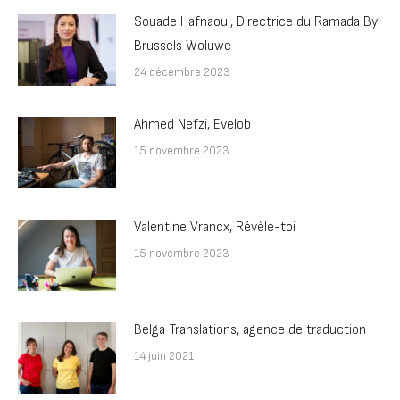
Souade Hafnaoui, Directrice du Ramada By
Brussels Woluwe
24 décembre 2023
Ahmed Nefzi, Evelob
15 novembre 2023
Valentine Vrancx, Révèle-toi
15 novembre 2023
Belga Translations, agence de traduction
14 juin 2021