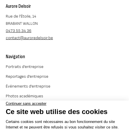
© By Poush
Aurore Delsoir
Rue de l'Étoile, 14
BRABANT WALLON
0473 55 34 36
contact@auroredelsoir.be
Navigation
Portraits d’entreprise
Reportages d’entreprise