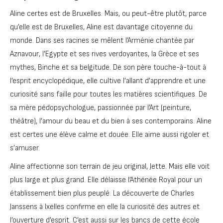
Aline certes est de Bruxelles. Mais, ou peut-être plutôt, parce
qu’elle est de Bruxelles, Aline est davantage citoyenne du
monde. Dans ses racines se mêlent l’Arménie chantée par
Aznavour, l’Egypte et ses rives verdoyantes, la Grèce et ses
mythes, Binche et sa belgitude. De son père touche-à-tout à
l’esprit encyclopédique, elle cultive l’allant d’apprendre et une
curiosité sans faille pour toutes les matières scientifiques. De
sa mère pédopsychologue, passionnée par l’Art (peinture,
théâtre), l’amour du beau et du bien à ses contemporains. Aline
est certes une élève calme et douée. Elle aime aussi rigoler et
s’amuser.
Aline affectionne son terrain de jeu original, Jette. Mais elle voit
plus large et plus grand. Elle délaisse l’Athénée Royal pour un
établissement bien plus peuplé. La découverte de Charles
Janssens à Ixelles confirme en elle la curiosité des autres et
l’ouverture d’esprit. C’est aussi sur les bancs de cette école