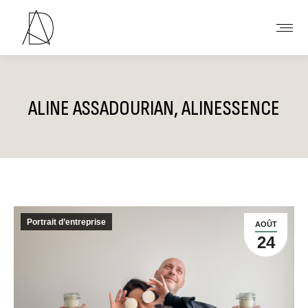
ALINE ASSADOURIAN, ALINESSENCE
Vous êtes ici :
Portrait d’entreprise
AOÛT
24