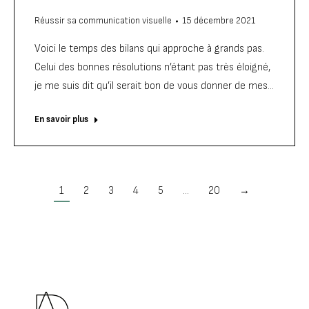
Réussir sa communication visuelle
15 décembre 2021
Voici le temps des bilans qui approche à grands pas.
Celui des bonnes résolutions n’étant pas très éloigné,
je me suis dit qu’il serait bon de vous donner de mes…
En savoir plus
1
2
3
4
5
…
20
→