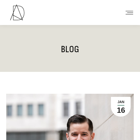
BLOG
Vous êtes ici :
JAN
16