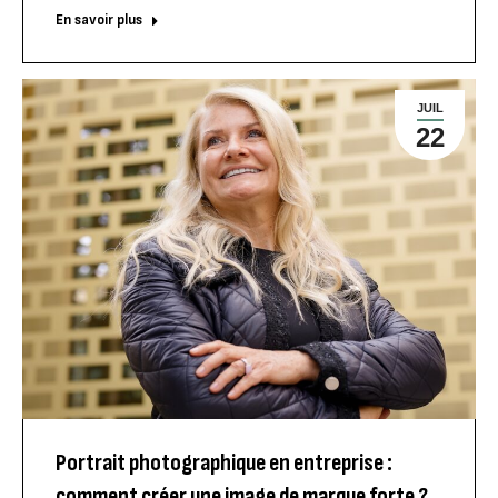
En savoir plus
JUIL
22
Portrait photographique en entreprise :
comment créer une image de marque forte ?