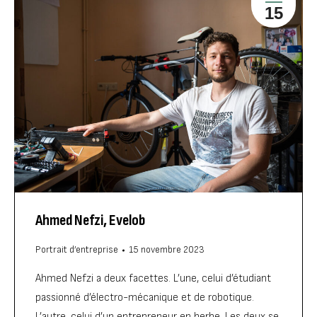
15
Ahmed Nefzi, Evelob
Portrait d’entreprise
15 novembre 2023
Ahmed Nefzi a deux facettes. L’une, celui d’étudiant
passionné d’électro-mécanique et de robotique.
L’autre, celui d’un entrepreneur en herbe. Les deux se