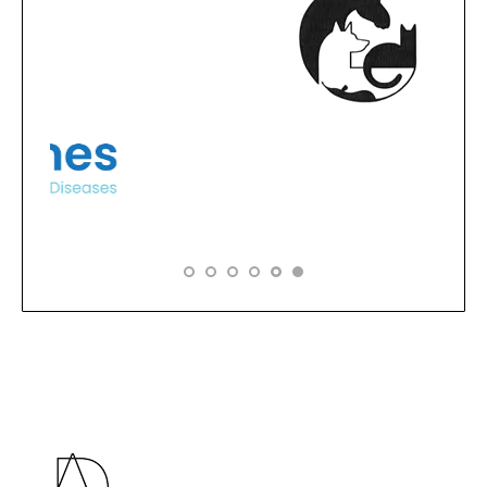
© By Poush