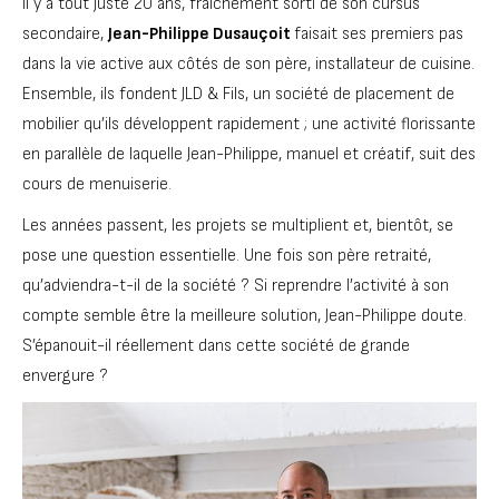
Il y a tout juste 20 ans, fraîchement sorti de son cursus
secondaire,
Jean-Philippe Dusauçoit
faisait ses premiers pas
dans la vie active aux côtés de son père, installateur de cuisine.
Ensemble, ils fondent JLD & Fils, un société de placement de
mobilier qu’ils développent rapidement ; une activité florissante
en parallèle de laquelle Jean-Philippe, manuel et créatif, suit des
cours de menuiserie.
Les années passent, les projets se multiplient et, bientôt, se
pose une question essentielle. Une fois son père retraité,
qu’adviendra-t-il de la société ? Si reprendre l’activité à son
compte semble être la meilleure solution, Jean-Philippe doute.
S’épanouit-il réellement dans cette société de grande
envergure ?