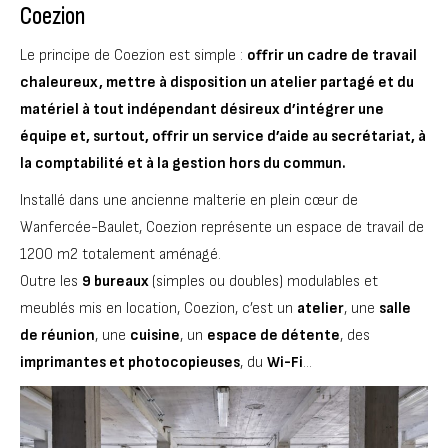
Coezion
Le principe de Coezion est simple :
offrir un cadre de travail
chaleureux, mettre à disposition un atelier partagé et du
matériel à tout indépendant désireux d’intégrer une
équipe et, surtout, offrir un service d’aide au secrétariat, à
la comptabilité et à la gestion hors du commun.
Installé dans une ancienne malterie en plein cœur de
Wanfercée-Baulet, Coezion représente un espace de travail de
1200 m2 totalement aménagé.
Outre les
9 bureaux
(simples ou doubles) modulables et
meublés mis en location, Coezion, c’est un
atelier
, une
salle
de réunion
, une
cuisine
, un
espace de détente
, des
imprimantes et photocopieuses
, du
Wi-Fi
…