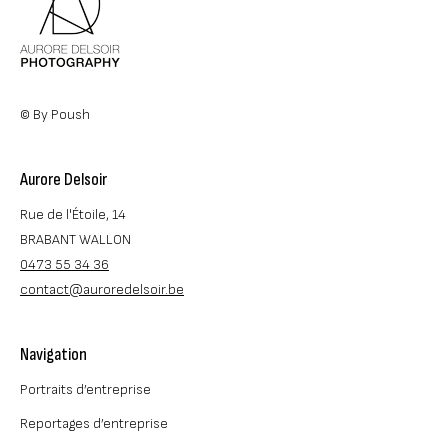
Aurore Delsoir
Rue de l'Étoile, 14
BRABANT WALLON
0473 55 34 36
contact@auroredelsoir.be
Navigation
Portraits d’entreprise
Reportages d’entreprise
Événements d’entreprise
Photos académiques
Votre portfolio idéal