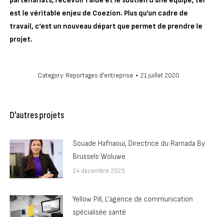
partenariats, recevoir l’aide et le soutien d’une équipe, tel
est le véritable enjeu de Coezion. Plus qu’un cadre de
travail, c’est un nouveau départ que permet de prendre le
projet.
Category:
Reportages d'entreprise
21 juillet 2020
D'autres projets
Souade Hafnaoui, Directrice du Ramada By
Brussels Woluwe
24 décembre 2023
Yellow Pill, L’agence de communication
spécialisée santé