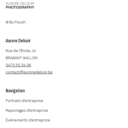
© By Poush
Aurore Delsoir
Rue de l'Étoile, 14
BRABANT WALLON
0473 55 34 36
contact@auroredelsoir.be