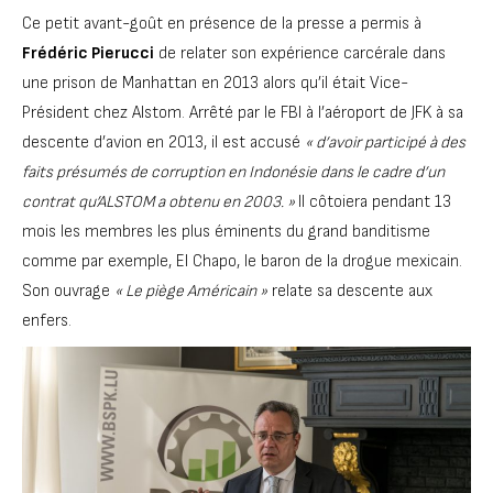
Ce petit avant-goût en présence de la presse a permis à
Frédéric Pierucci
de relater son expérience carcérale dans
une prison de Manhattan en 2013 alors qu’il était Vice-
Président chez Alstom. Arrêté par le FBI à l’aéroport de JFK à sa
descente d’avion en 2013, il est accusé
« d’avoir participé à des
faits présumés de corruption en Indonésie dans le cadre d’un
contrat qu’ALSTOM a obtenu en 2003. »
Il côtoiera pendant 13
mois les membres les plus éminents du grand banditisme
comme par exemple, El Chapo, le baron de la drogue mexicain.
Son ouvrage
« Le piège Américain »
relate sa descente aux
enfers.