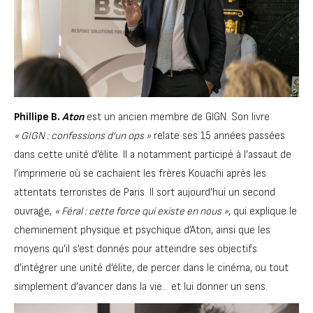
Phillipe B.
Aton
est un ancien membre de GIGN. Son livre
« GIGN : confessions d’un ops »
relate ses 15 années passées
dans cette unité d’élite. Il a notamment participé à l’assaut de
l’imprimerie où se cachaient les frères Kouachi après les
attentats terroristes de Paris. Il sort aujourd’hui un second
ouvrage,
« Féral : cette force qui existe en nous »
, qui explique le
cheminement physique et psychique d’Aton, ainsi que les
moyens qu’il s’est donnés pour atteindre ses objectifs
d’intégrer une unité d’élite, de percer dans le cinéma, ou tout
simplement d’avancer dans la vie… et lui donner un sens.