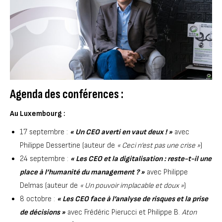
Agenda des conférences :
Au Luxembourg :
17 septembre :
« Un CEO averti en vaut deux ! »
avec
Philippe Dessertine (auteur de
« Ceci n’est pas une crise »
)
24 septembre :
« Les CEO et la digitalisation : reste-t-il une
place à l’humanité du management ? »
avec Philippe
Delmas (auteur de
« Un pouvoir implacable et doux »
)
8 octobre :
« Les CEO face à l’analyse de risques et la prise
de décisions »
avec Frédéric Pierucci et Philippe B.
Aton