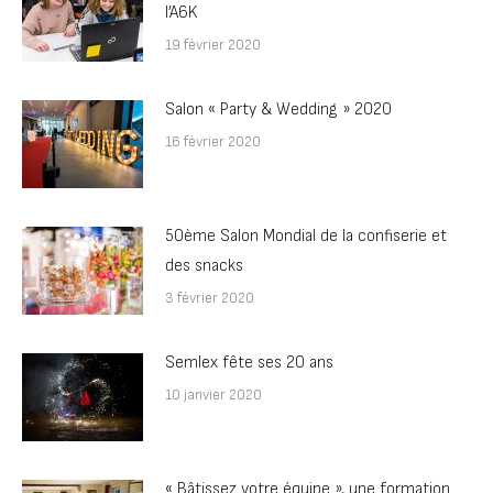
l’A6K
19 février 2020
Salon « Party & Wedding » 2020
16 février 2020
50ème Salon Mondial de la confiserie et
des snacks
3 février 2020
Semlex fête ses 20 ans
10 janvier 2020
« Bâtissez votre équipe », une formation