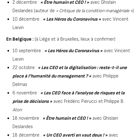
2 décembre :
« Être humain et CEO ! »
avec Ghislain
Deslandes (auteur de
« Critique de la condition managériale »
)
10 décembre :
« Les Héros du Coronavirus »
avec Vincent
Lievin
En Belgique :
(à Liège et à Bruxelles, lieux à confirmer)
10 septembre :
« Les Héros du Coronavirus »
avec Vincent
Lievin
22 octobre :
« Les CEO et la digitalisation : reste-t-il une
place à l’humanité du management ? »
avec Philippe
Delmas
6 novembre :
« Les CEO face à l’analyse de risques et la
prise de décisions »
avec Frédéric Pierucci et Philippe B.
Aton
18 novembre :
« Être humain et CEO ! »
avec Ghislain
Deslandes
18 décembre :
« Un CEO averti en vaut deux ! »
avec