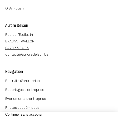
© By Poush
Aurore Delsoir
Rue de l'Étoile, 14
BRABANT WALLON
0473 55 34 36
contact@auroredelsoir.be
Navigation