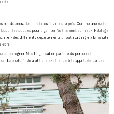
année.
es par dizaines, des conduites à la minute près. Comme une ruche
les bouchées doubles pour organiser l’événement au mieux. Habillage
icielle » des différents départements… Tout était réglé à la minute
élébré.
urait pu régner. Mais l’organisation parfaite du personnel
ation. La photo finale a été une expérience très appréciée par des