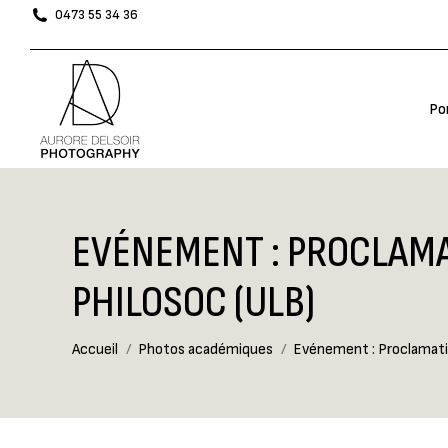
0473 55 34 36
Por
Por
EVÉNEMENT : PROCLAMA
PHILOSOC (ULB)
Vous êtes ici :
Accueil
Photos académiques
Evénement : Proclamati