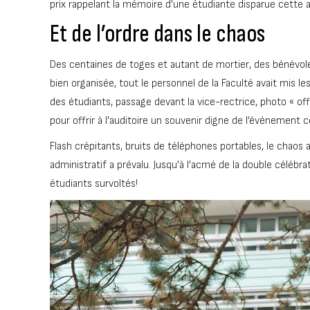
prix rappelant la mémoire d’une étudiante disparue cette 
Et de l’ordre dans le chaos
Des centaines de toges et autant de mortier, des bénévol
bien organisée, tout le personnel de la Faculté avait mis 
des étudiants, passage devant la vice-rectrice, photo « off
pour offrir à l’auditoire un souvenir digne de l’événement c
Flash crépitants, bruits de téléphones portables, le chaos a
administratif a prévalu. Jusqu’à l’acmé de la double célébr
étudiants survoltés!