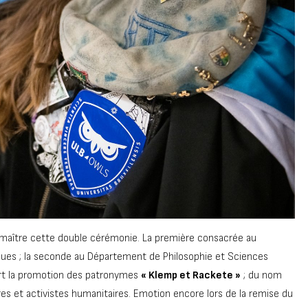
aître cette double cérémonie. La première consacrée au
tiques ; la seconde au Département de Philosophie et Sciences
ert la promotion des patronymes
« Klemp et Rackete »
; du nom
 et activistes humanitaires. Emotion encore lors de la remise du