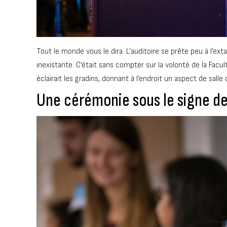
Tout le monde vous le dira. L’auditoire se prête peu à l’ex
inexistante. C’était sans compter sur la volonté de la Facu
éclairait les gradins, donnant à l’endroit un aspect de salle
Une cérémonie sous le signe d