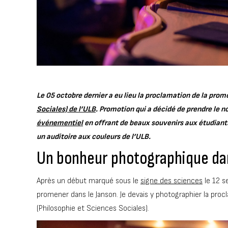
Le 05 octobre dernier a eu lieu la proclamation de la pro
Sociales) de l’ULB
. Promotion qui a décidé de prendre le 
événementiel
en offrant de beaux souvenirs aux étudiants
un auditoire aux couleurs de l’ULB.
Un bonheur photographique dans
Après un début marqué sous le
signe des sciences
le 12 s
promener dans le Janson. Je devais y photographier la pro
(Philosophie et Sciences Sociales).