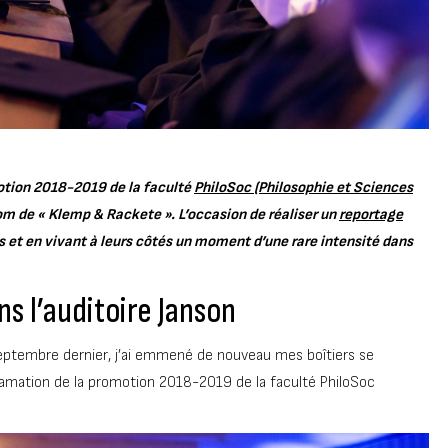
motion 2018-2019 de la faculté
PhiloSoc (Philosophie et Sciences
nom de « Klemp & Rackete ». L’occasion de réaliser un
reportage
 et en vivant à leurs côtés un moment d’une rare intensité dans
 l’auditoire Janson
eptembre dernier, j’ai emmené de nouveau mes boîtiers se
clamation de la promotion 2018-2019 de la faculté PhiloSoc