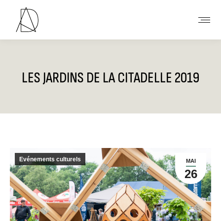
LES JARDINS DE LA CITADELLE 2019
Vous êtes ici :
Evénements culturels
MAI
26