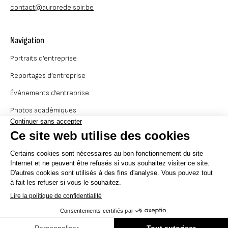
© By Poush
Aurore Delsoir
Rue de l'Étoile, 14
BRABANT WALLON
0473 55 34 36
contact@auroredelsoir.be
Navigation
Portraits d’entreprise
Reportages d’entreprise
Événements d’entreprise
Photos académiques
Votre portfolio idéal