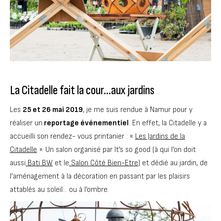
La Citadelle fait la cour…aux jardins
Les
25 et 26 mai 2019
, je me suis rendue à Namur pour y
réaliser un
reportage événementiel
. En effet, la Citadelle y a
accueilli son rendez- vous printanier : «
Les Jardins de la
Citadelle
». Un salon organisé par It’s so good (à qui l’on doit
aussi
Bati BW
et le
Salon Côté Bien-Etre
) et dédié au jardin, de
l’aménagement à la décoration en passant par les plaisirs
attablés au soleil… ou à l’ombre.