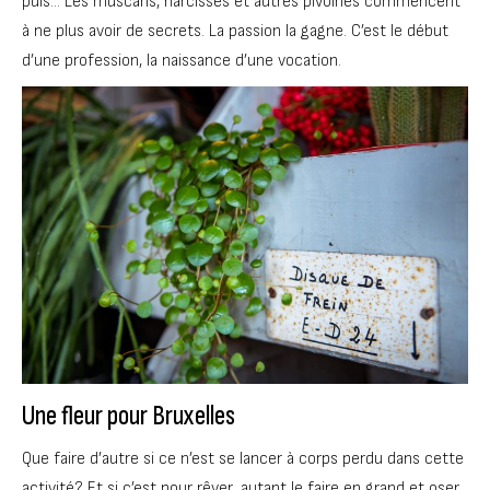
puis… Les muscaris, narcisses et autres pivoines commencent
à ne plus avoir de secrets. La passion la gagne. C’est le début
d’une profession, la naissance d’une vocation.
Une fleur pour Bruxelles
Que faire d’autre si ce n’est se lancer à corps perdu dans cette
activité? Et si c’est pour rêver, autant le faire en grand et oser