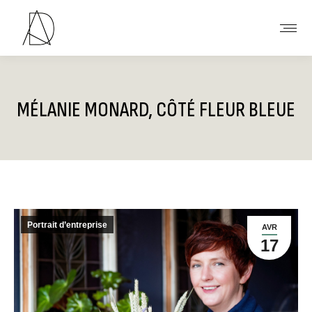
MÉLANIE MONARD, CÔTÉ FLEUR BLEUE
Vous êtes ici :
Portrait d’entreprise
AVR
17