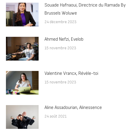
Souade Hafnaoui, Directrice du Ramada By
Brussels Woluwe
24 décembre 2023
Ahmed Nefzi, Evelob
15 novembre 2023
Valentine Vrancx, Révèle-toi
15 novembre 2023
Aline Assadourian, Alinessence
24 août 2021