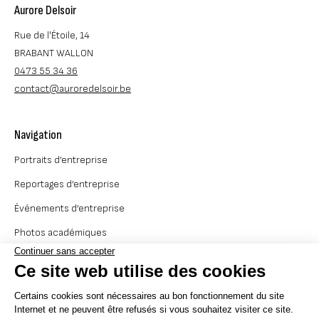
© By Poush
Aurore Delsoir
Rue de l'Étoile, 14
BRABANT WALLON
0473 55 34 36
contact@auroredelsoir.be
Navigation
Portraits d’entreprise
Reportages d’entreprise