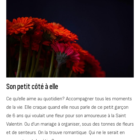
Son petit côté à elle
Ce qu’elle aime au quotidien? Accompagner tous les moments
de la vie. Elle craque quand elle nous parle de ce petit garçon
de 6 ans qui voulait une fleur pour son amoureuse à la Saint
Valentin. Ou d’un mariage à organiser, sous des tonnes de fleurs
et de senteurs. On la trouve romantique. Qui ne le serait en