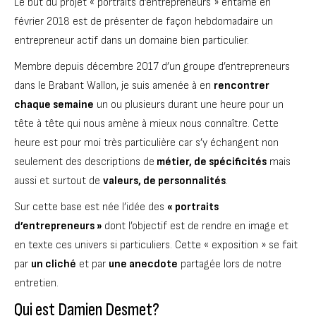
Le but du projet « portraits d’entrepreneurs » entamé en
février 2018 est de présenter de façon hebdomadaire un
entrepreneur actif dans un domaine bien particulier.
Membre depuis décembre 2017 d’un groupe d’entrepreneurs
dans le Brabant Wallon, je suis amenée à en
rencontrer
chaque semaine
un ou plusieurs durant une heure pour un
tête à tête qui nous amène à mieux nous connaître. Cette
heure est pour moi très particulière car s’y échangent non
seulement des descriptions de
métier, de spécificités
mais
aussi et surtout de
valeurs, de personnalités
.
Sur cette base est née l’idée des
« portraits
d’entrepreneurs »
dont l’objectif est de rendre en image et
en texte ces univers si particuliers. Cette « exposition » se fait
par
un cliché
et par
une anecdote
partagée lors de notre
entretien.
Qui est Damien Desmet?