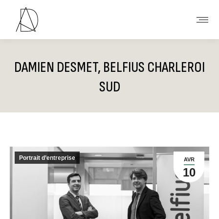
DAMIEN DESMET, BELFIUS CHARLEROI
SUD
Vous êtes ici :
Portrait d’entreprise
AVR
10