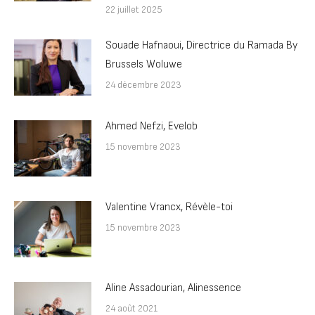
22 juillet 2025
Souade Hafnaoui, Directrice du Ramada By
Brussels Woluwe
24 décembre 2023
Ahmed Nefzi, Evelob
15 novembre 2023
Valentine Vrancx, Révèle-toi
15 novembre 2023
Aline Assadourian, Alinessence
24 août 2021