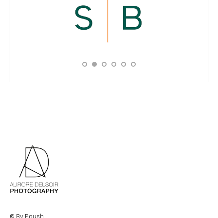
© By Poush