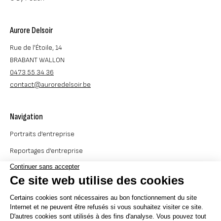
Aurore Delsoir
Rue de l'Étoile, 14
BRABANT WALLON
0473 55 34 36
contact@auroredelsoir.be
Navigation
Portraits d’entreprise
Reportages d’entreprise
Événements d’entreprise
Photos académiques
Votre portfolio idéal