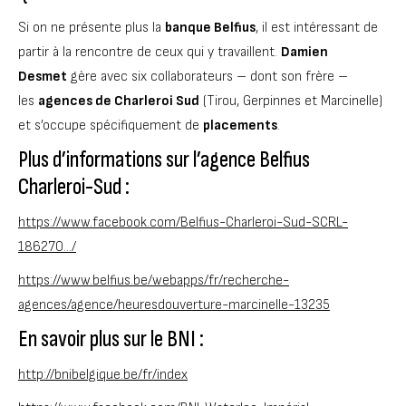
Si on ne présente plus la
banque Belfius
, il est intéressant de
partir à la rencontre de ceux qui y travaillent.
Damien
Desmet
gère avec six collaborateurs – dont son frère –
les
agences de Charleroi Sud
(Tirou, Gerpinnes et Marcinelle)
et s’occupe spécifiquement de
placements
.
Plus d’informations sur l’agence Belfius
Charleroi-Sud :
https://www.facebook.com/Belfius-Charleroi-Sud-SCRL-
186270…/
https://www.belfius.be/webapps/fr/recherche-
agences/agence/heuresdouverture-marcinelle-13235
En savoir plus sur le BNI :
http://bnibelgique.be/fr/index