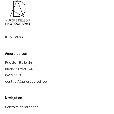
© By Poush
Aurore Delsoir
Rue de l'Étoile, 14
BRABANT WALLON
0473 55 34 36
contact@auroredelsoir.be
Navigation
Portraits d’entreprise