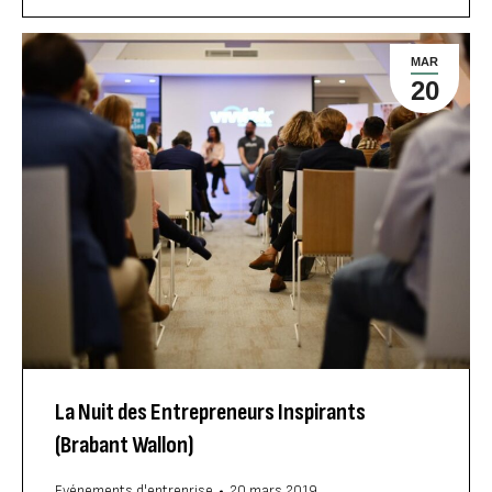
MAR
20
La Nuit des Entrepreneurs Inspirants
(Brabant Wallon)
Evénements d'entreprise
20 mars 2019