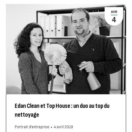
AVR
4
Edan Clean et Top House : un duo au top du
nettoyage
Portrait d’entreprise
4 avril 2019