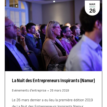
MAR
26
La Nuit des Entrepreneurs Inspirants (Namur)
Evénements d'entreprise
26 mars 2019
Le 26 mars dernier a eu lieu la première édition 2019
de La Nuit des Entrepreneurs Inspirants Namur,