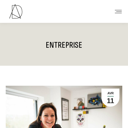
ENTREPRISE
Vous êtes ici :
AVR
11