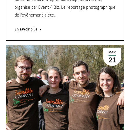
organisé par Event 4 Biz. Le reportage photographique
de l’événement a été…
En savoir plus
MAR
21