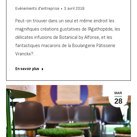
Evénements d'entreprise
3 avril 2019
Peut-on trouver dans un seul et même endroit les
magnifiques créations gustatives de l’Agathopède, les
délicates infusions de Botanical by Alfonse, et les
fantastiques macarons de la Boulangerie Pâtisserie
Vranckx?…
En savoir plus
MAR
28