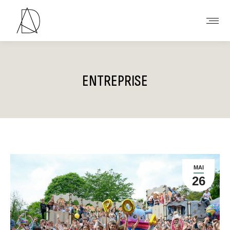
ENTREPRISE
Vous êtes ici :
MAI
26