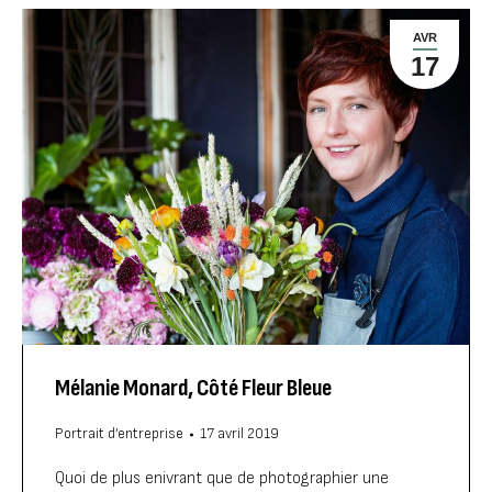
AVR
17
Mélanie Monard, Côté Fleur Bleue
Portrait d’entreprise
17 avril 2019
Quoi de plus enivrant que de photographier une