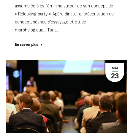
assemblée très féminine autour de son concept de
« Relooking party ». Apéro dinatoire, présentation du
concept, séance d’essayage et étude
morphologique… Tout…
En savoir plus
MAI
23