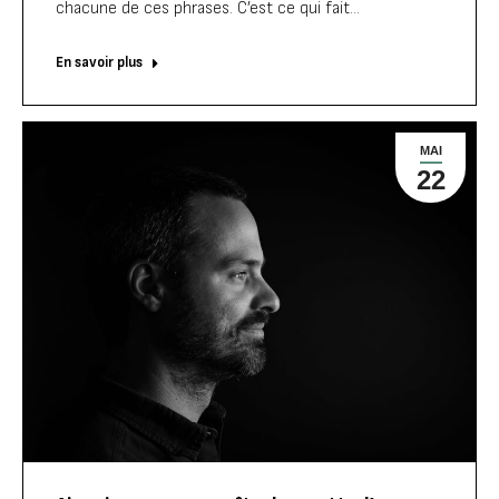
chacune de ces phrases. C’est ce qui fait…
En savoir plus
MAI
22